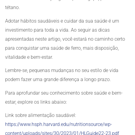
tétano.
Adotar hábitos saudáveis e cuidar da sua saúde é um
investimento para toda a vida. Ao seguir as dicas
apresentadas neste artigo, você estará no caminho certo
para conquistar uma saúde de ferro, mais disposição,
vitalidade e bem-estar.
Lembre-se, pequenas mudanças no seu estilo de vida
podem fazer uma grande diferença a longo prazo.
Para aprofundar seu conhecimento sobre saúde e bem-
estar, explore os links abaixo:
Link sobre alimentação saudável:
https://www.hsph.harvard.edu/nutritionsource/wp-
content/uploads/sites/30/2023/01/HLGuide22-23.pdf