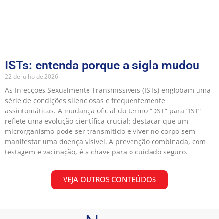
ISTs: entenda porque a sigla mudou
22 de julho de 2026
As Infecções Sexualmente Transmissíveis (ISTs) englobam uma
série de condições silenciosas e frequentemente
assintomáticas. A mudança oficial do termo “DST” para “IST”
reflete uma evolução científica crucial: destacar que um
microrganismo pode ser transmitido e viver no corpo sem
manifestar uma doença visível. A prevenção combinada, com
testagem e vacinação, é a chave para o cuidado seguro.
VEJA OUTROS CONTEÚDOS