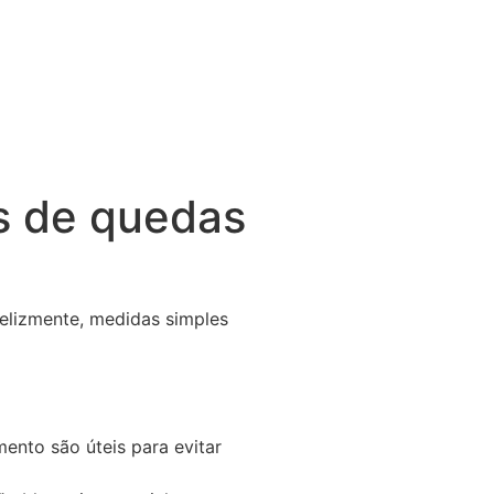
s de quedas
elizmente, medidas simples
ento são úteis para evitar