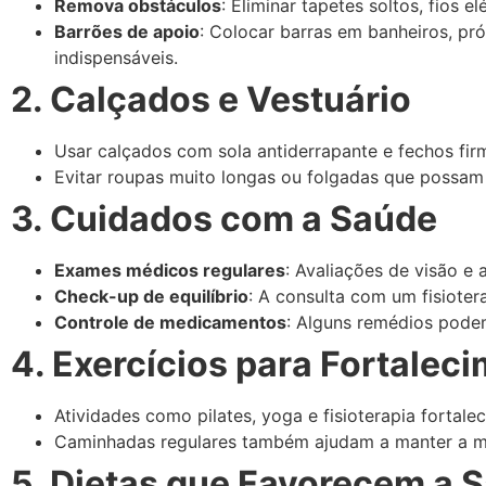
Remova obstáculos
: Eliminar tapetes soltos, fios 
Barrões de apoio
: Colocar barras em banheiros, p
indispensáveis.
2. Calçados e Vestuário
Usar calçados com sola antiderrapante e fechos fir
Evitar roupas muito longas ou folgadas que possam
3. Cuidados com a Saúde
Exames médicos regulares
: Avaliações de visão e
Check-up de equilíbrio
: A consulta com um fisioter
Controle de medicamentos
: Alguns remédios podem
4. Exercícios para Fortalec
Atividades como pilates, yoga e fisioterapia fortal
Caminhadas regulares também ajudam a manter a m
5. Dietas que Favorecem a 