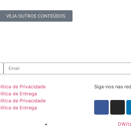
VEJA OUTROS CONTEÚDOS
lítica de Privacidade
Siga-nos nas red
lítica de Entrega
lítica de Privacidade
lítica de Entrega
DW/t