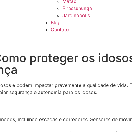
Matão
Pirassununga
Jardinópolis
Blog
Contato
Como proteger os idoso
ança
dosos e podem impactar gravemente a qualidade de vida. F
ior segurança e autonomia para os idosos.
cômodos, incluindo escadas e corredores. Sensores de movim