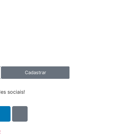
Cadastrar
es sociais!
z