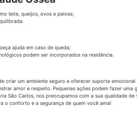
o leite, queijos, ovos e peixes;
quilibrada.
 peça ajuda em caso de queda;
nológicos podem ser incorporados na residência.
 de criar um ambiente seguro e oferecer suporte emocional 
strar amor e respeito. Pequenas ações podem fazer uma g
ria São Carlos, nos preocupamos com a sua qualidade de v
ra o conforto e a segurança de quem você ama!