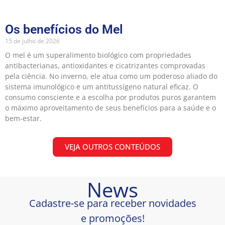
Os benefícios do Mel
15 de julho de 2026
O mel é um superalimento biológico com propriedades
antibacterianas, antioxidantes e cicatrizantes comprovadas
pela ciência. No inverno, ele atua como um poderoso aliado do
sistema imunológico e um antitussígeno natural eficaz. O
consumo consciente e a escolha por produtos puros garantem
o máximo aproveitamento de seus benefícios para a saúde e o
bem-estar.
VEJA OUTROS CONTEÚDOS
News
Cadastre-se para receber novidades
e promoções!