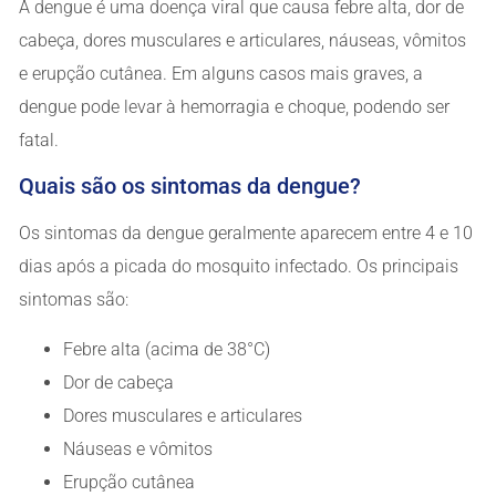
A dengue é uma doença viral que causa febre alta, dor de
cabeça, dores musculares e articulares, náuseas, vômitos
e erupção cutânea. Em alguns casos mais graves, a
dengue pode levar à hemorragia e choque, podendo ser
fatal.
Quais são os sintomas da dengue?
Os sintomas da dengue geralmente aparecem entre 4 e 10
dias após a picada do mosquito infectado. Os principais
sintomas são:
Febre alta (acima de 38°C)
Dor de cabeça
Dores musculares e articulares
Náuseas e vômitos
Erupção cutânea