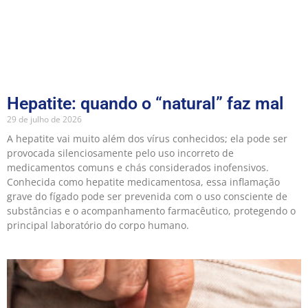
Hepatite: quando o “natural” faz mal
29 de julho de 2026
A hepatite vai muito além dos vírus conhecidos; ela pode ser
provocada silenciosamente pelo uso incorreto de
medicamentos comuns e chás considerados inofensivos.
Conhecida como hepatite medicamentosa, essa inflamação
grave do fígado pode ser prevenida com o uso consciente de
substâncias e o acompanhamento farmacêutico, protegendo o
principal laboratório do corpo humano.