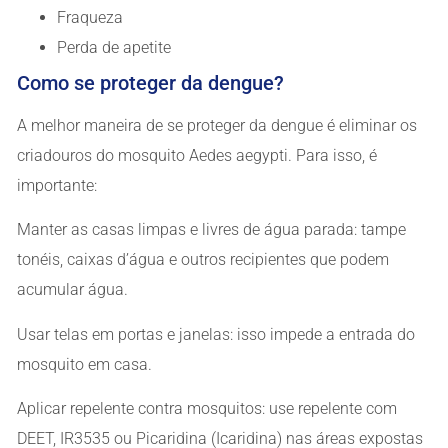
Fraqueza
Perda de apetite
Como se proteger da dengue?
A melhor maneira de se proteger da dengue é eliminar os
criadouros do mosquito Aedes aegypti. Para isso, é
importante:
Manter as casas limpas e livres de água parada: tampe
tonéis, caixas d’água e outros recipientes que podem
acumular água.
Usar telas em portas e janelas: isso impede a entrada do
mosquito em casa.
Aplicar repelente contra mosquitos: use repelente com
DEET, IR3535 ou Picaridina (Icaridina) nas áreas expostas