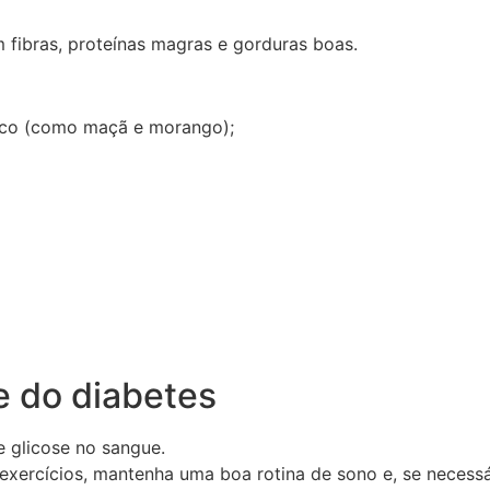
em fibras, proteínas magras e gorduras boas.
mico (como maçã e morango);
e do diabetes
e glicose no sangue.
 exercícios, mantenha uma boa rotina de sono e, se necessá