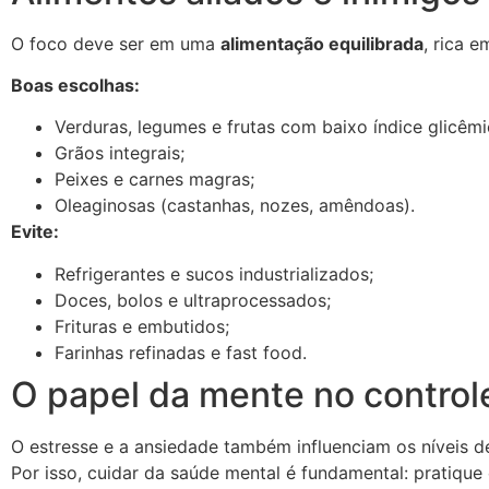
O foco deve ser em uma
alimentação equilibrada
, rica 
Boas escolhas:
Verduras, legumes e frutas com baixo índice glicê
Grãos integrais;
Peixes e carnes magras;
Oleaginosas (castanhas, nozes, amêndoas).
Evite:
Refrigerantes e sucos industrializados;
Doces, bolos e ultraprocessados;
Frituras e embutidos;
Farinhas refinadas e fast food.
O papel da mente no control
O estresse e a ansiedade também influenciam os níveis d
Por isso, cuidar da saúde mental é fundamental: pratique