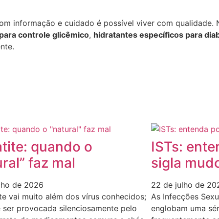
com informação e cuidado é possível viver com qualidade.
para controle glicêmico
,
hidratantes específicos para dia
nte.
tite: quando o
ISTs: ente
ral” faz mal
sigla mud
ulho de 2026
22 de julho de 20
te vai muito além dos vírus conhecidos;
As Infecções Sexu
 ser provocada silenciosamente pelo
englobam uma séri