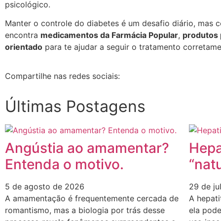
psicológico.
Manter o controle do diabetes é um desafio diário, mas 
encontra
medicamentos da Farmácia Popular
,
produtos 
orientado
para te ajudar a seguir o tratamento corretame
Compartilhe nas redes sociais:
Últimas Postagens
Angústia ao amamentar?
Hepa
Entenda o motivo.
“natu
5 de agosto de 2026
29 de j
A amamentação é frequentemente cercada de
A hepati
romantismo, mas a biologia por trás desse
ela pode