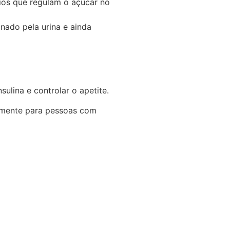
nios que regulam o açúcar no
nado pela urina e ainda
sulina e controlar o apetite.
almente para pessoas com