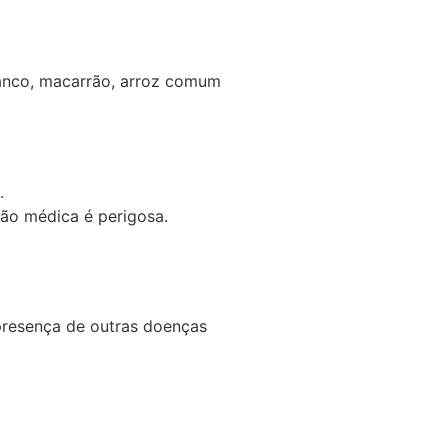
nco, macarrão, arroz comum
.
ão médica é perigosa.
 presença de outras doenças