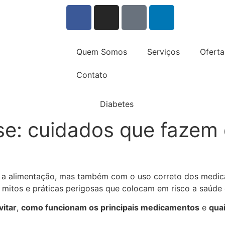
Quem Somos
Serviços
Oferta
Contato
se: cuidados que fazem 
m a alimentação, mas também com o uso correto dos medica
 mitos e práticas perigosas que colocam em risco a saúd
vitar
,
como funcionam os principais medicamentos
e
quai