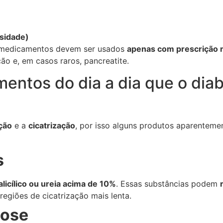
sidade)
 medicamentos devem ser usados
apenas com prescrição
ão e, em casos raros, pancreatite.
entos do dia a dia que o dia
ção
e a
cicatrização
, por isso alguns produtos aparenteme
s
alicílico ou ureia acima de 10%
. Essas substâncias podem
regiões de cicatrização mais lenta.
cose