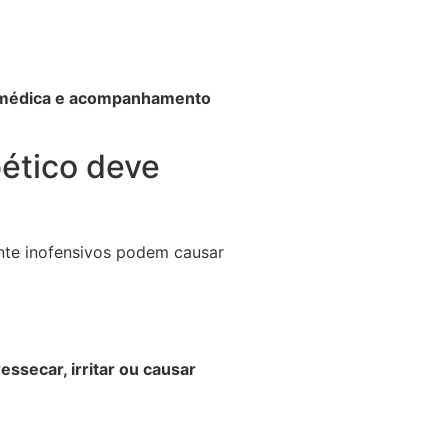
 médica e acompanhamento
bético deve
nte inofensivos podem causar
ressecar, irritar ou causar