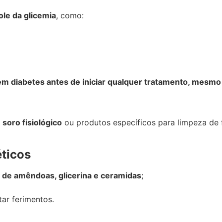
ole da glicemia
, como:
m diabetes antes de iniciar qualquer tratamento, mesmo 
a
soro fisiológico
ou produtos específicos para limpeza de 
éticos
 de amêndoas, glicerina e ceramidas
;
ar ferimentos.