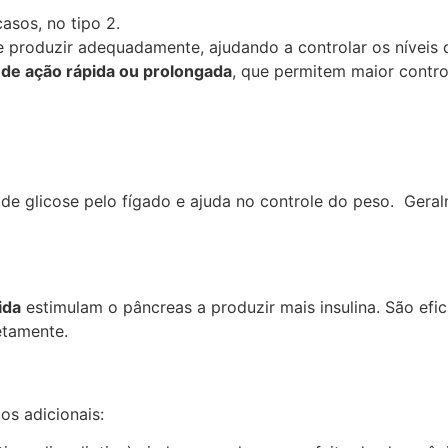
asos, no tipo 2.
e produzir adequadamente, ajudando a controlar os níveis 
 de ação rápida ou prolongada
, que permitem maior contro
 de glicose pelo fígado e ajuda no controle do peso. Gera
ida
estimulam o pâncreas a produzir mais insulina. São ef
etamente.
os adicionais: