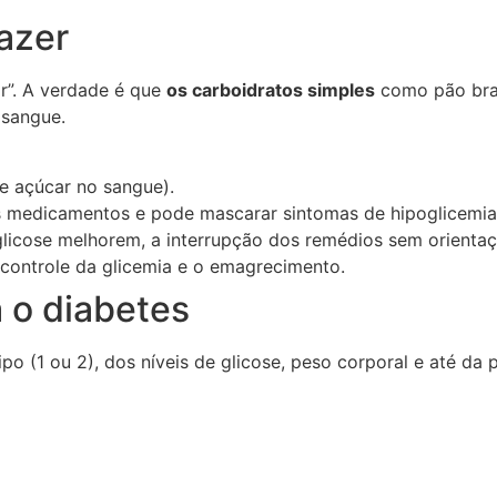
azer
ar”. A verdade é que
os carboidratos simples
como pão bra
 sangue.
e açúcar no sangue).
s medicamentos e pode mascarar sintomas de hipoglicemia
licose melhorem, a interrupção dos remédios sem orientaç
 o controle da glicemia e o emagrecimento.
 o diabetes
po (1 ou 2), dos níveis de glicose, peso corporal e até da