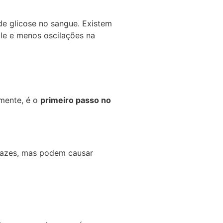
de glicose no sangue. Existem
le e menos oscilações na
lmente, é o
primeiro passo no
icazes, mas podem causar