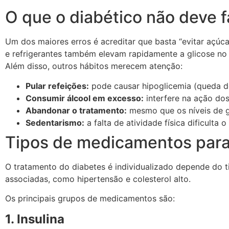
O que o diabético não deve f
Um dos maiores erros é acreditar que basta “evitar açúc
e refrigerantes também elevam rapidamente a glicose no
Além disso, outros hábitos merecem atenção:
Pular refeições:
pode causar hipoglicemia (queda d
Consumir álcool em excesso:
interfere na ação do
Abandonar o tratamento:
mesmo que os níveis de g
Sedentarismo:
a falta de atividade física dificulta
Tipos de medicamentos para
O tratamento do diabetes é individualizado depende do ti
associadas, como hipertensão e colesterol alto.
Os principais grupos de medicamentos são:
1. Insulina