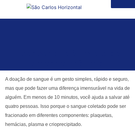
Doar sangue é um ato de
amor ao próximo
A doação de sangue é um gesto simples, rápido e seguro,
mas que pode fazer uma diferença imensurável na vida de
alguém. Em menos de 10 minutos, você ajuda a salvar até
quatro pessoas
. Isso porque o sangue coletado pode ser
fracionado em diferentes componentes: plaquetas,
hemácias, plasma e crioprecipitado.