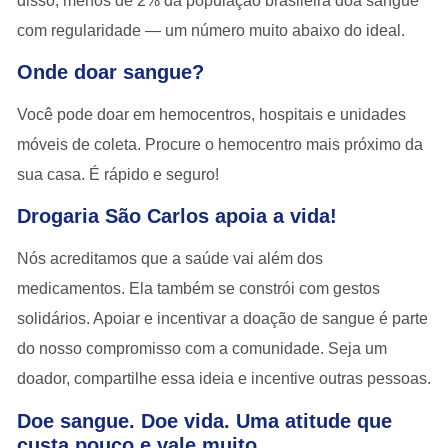
disso,
menos de 2% da população brasileira doa sangue
com regularidade
— um número muito abaixo do ideal.
Onde doar sangue?
Você pode doar em hemocentros, hospitais e unidades
móveis de coleta. Procure o hemocentro mais próximo da
sua casa. É rápido e seguro!
Drogaria São Carlos apoia a vida!
Nós acreditamos que a saúde vai além dos
medicamentos. Ela também se constrói com gestos
solidários. Apoiar e incentivar a
doação de sangue
é parte
do nosso compromisso com a comunidade. Seja um
doador, compartilhe essa ideia e incentive outras pessoas.
Doe sangue. Doe vida. Uma atitude que
custa pouco e vale muito.