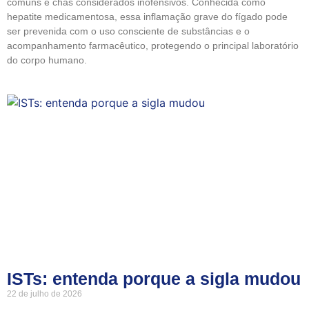
comuns e chás considerados inofensivos. Conhecida como
hepatite medicamentosa, essa inflamação grave do fígado pode
ser prevenida com o uso consciente de substâncias e o
acompanhamento farmacêutico, protegendo o principal laboratório
do corpo humano.
ISTs: entenda porque a sigla mudou
22 de julho de 2026