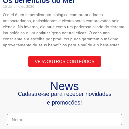
Os benefícios do Mel
15 de julho de 2026
O mel é um superalimento biológico com propriedades
antibacterianas, antioxidantes e cicatrizantes comprovadas pela
ciência. No inverno, ele atua como um poderoso aliado do sistema
imunológico e um antitussígeno natural eficaz. O consumo
consciente e a escolha por produtos puros garantem o máximo
aproveitamento de seus benefícios para a saúde e o bem-estar.
VEJA OUTROS CONTEÚDOS
News
Cadastre-se para receber novidades
e promoções!