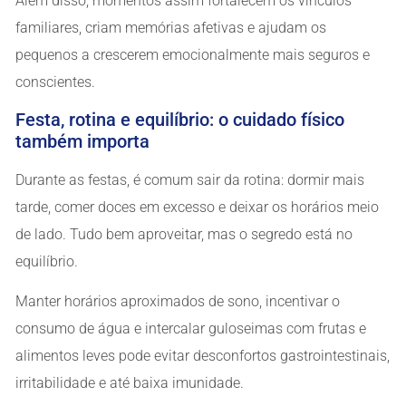
Além disso, momentos assim fortalecem os vínculos
familiares, criam memórias afetivas e ajudam os
pequenos a crescerem emocionalmente mais seguros e
conscientes.
Festa, rotina e equilíbrio: o cuidado físico
também importa
Durante as festas, é comum sair da rotina: dormir mais
tarde, comer doces em excesso e deixar os horários meio
de lado. Tudo bem aproveitar, mas o segredo está no
equilíbrio.
Manter horários aproximados de sono, incentivar o
consumo de água e intercalar guloseimas com frutas e
alimentos leves pode evitar desconfortos gastrointestinais,
irritabilidade e até baixa imunidade.