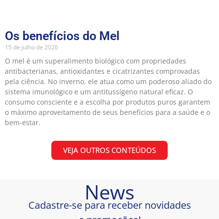
Os benefícios do Mel
15 de julho de 2026
O mel é um superalimento biológico com propriedades
antibacterianas, antioxidantes e cicatrizantes comprovadas
pela ciência. No inverno, ele atua como um poderoso aliado do
sistema imunológico e um antitussígeno natural eficaz. O
consumo consciente e a escolha por produtos puros garantem
o máximo aproveitamento de seus benefícios para a saúde e o
bem-estar.
VEJA OUTROS CONTEÚDOS
News
Cadastre-se para receber novidades