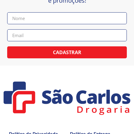
e promoções!
CADASTRAR