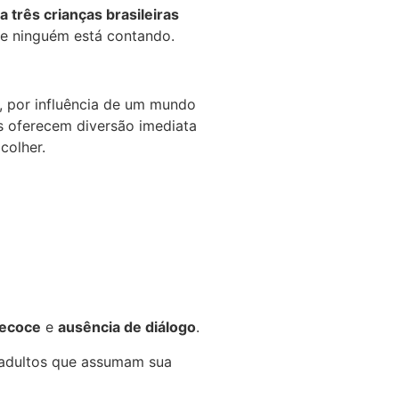
 três crianças brasileiras
que ninguém está contando.
m, por influência de um mundo
as oferecem diversão imediata
colher.
recoce
e
ausência de diálogo
.
e adultos que assumam sua