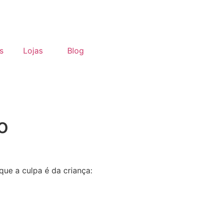
s
Lojas
Blog
o
que a culpa é da criança: