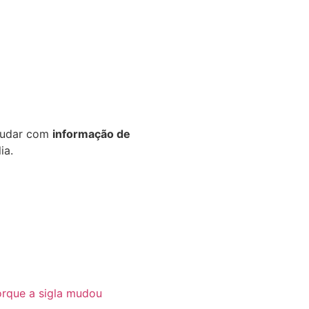
ajudar com
informação de
ia.