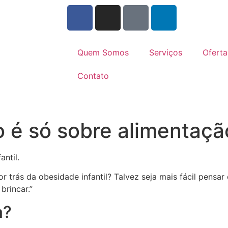
Quem Somos
Serviços
Oferta
Contato
o é só sobre alimentaçã
ntil.
trás da obesidade infantil? Talvez seja mais fácil pensar 
brincar.”
a
?