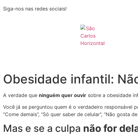
Siga-nos nas redes sociais!
Obesidade infantil: Nã
A verdade que
ninguém quer ouvir
sobre a obesidade infa
Você já se perguntou quem é o verdadeiro responsável por 
“Come demais”, “Só quer saber de celular”, “Não gosta de 
Mas e se a culpa
não for del