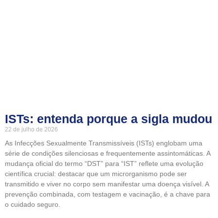
ISTs: entenda porque a sigla mudou
22 de julho de 2026
As Infecções Sexualmente Transmissíveis (ISTs) englobam uma
série de condições silenciosas e frequentemente assintomáticas. A
mudança oficial do termo “DST” para “IST” reflete uma evolução
científica crucial: destacar que um microrganismo pode ser
transmitido e viver no corpo sem manifestar uma doença visível. A
prevenção combinada, com testagem e vacinação, é a chave para
o cuidado seguro.