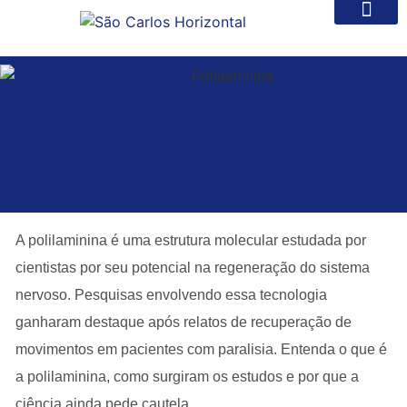
Polilaminina: por que a
ciência tem falado tanto?
A polilaminina é uma estrutura molecular estudada por
cientistas por seu potencial na regeneração do sistema
nervoso. Pesquisas envolvendo essa tecnologia
ganharam destaque após relatos de recuperação de
movimentos em pacientes com paralisia. Entenda o que é
a polilaminina, como surgiram os estudos e por que a
ciência ainda pede cautela.