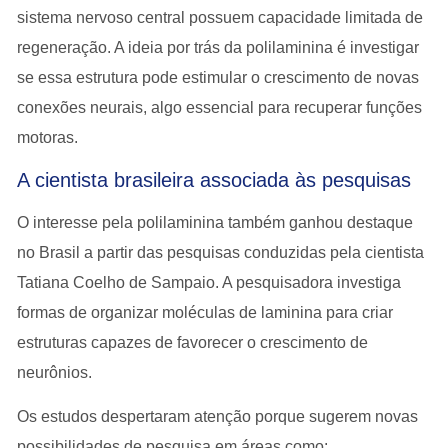
sistema nervoso central possuem
capacidade limitada de
regeneração
. A ideia por trás da polilaminina é investigar
se essa estrutura pode
estimular o crescimento de novas
conexões neurais
, algo essencial para recuperar funções
motoras.
A cientista brasileira associada às pesquisas
O interesse pela polilaminina também ganhou destaque
no Brasil a partir das pesquisas conduzidas pela cientista
Tatiana Coelho de Sampaio
. A pesquisadora investiga
formas de organizar moléculas de laminina para criar
estruturas capazes de favorecer o crescimento de
neurônios
.
Os estudos despertaram atenção porque sugerem novas
possibilidades de pesquisa em áreas como: