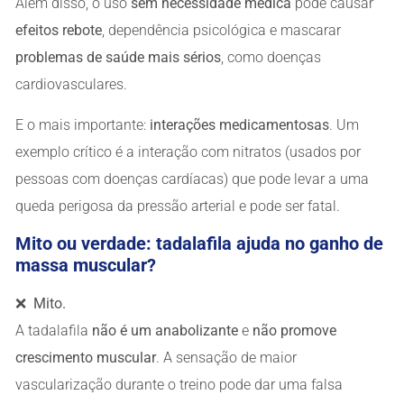
Além disso, o uso
sem necessidade médica
pode causar
efeitos rebote
, dependência psicológica e mascarar
problemas de saúde mais sérios
, como doenças
cardiovasculares.
E o mais importante:
interações medicamentosas
. Um
exemplo crítico é a interação com nitratos (usados por
pessoas com doenças cardíacas) que pode levar a uma
queda perigosa da pressão arterial e pode ser fatal.
Mito ou verdade: tadalafila ajuda no ganho de
massa muscular?
❌
Mito.
A tadalafila
não é um anabolizante
e
não promove
crescimento muscular
. A sensação de maior
vascularização durante o treino pode dar uma falsa