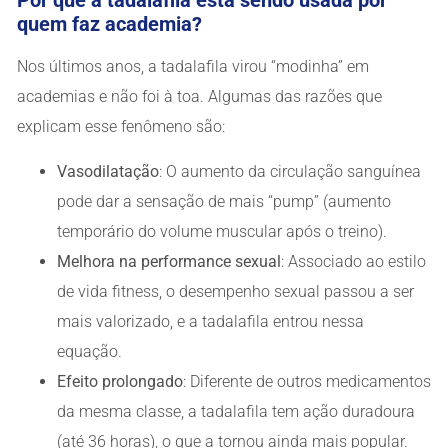
Por que a tadalafila está sendo usada por
quem faz academia?
Nos últimos anos, a tadalafila virou “modinha” em
academias e não foi à toa. Algumas das razões que
explicam esse fenômeno são:
Vasodilatação
: O aumento da circulação sanguínea
pode dar a sensação de mais “pump” (aumento
temporário do volume muscular após o treino).
Melhora na performance sexual
: Associado ao estilo
de vida fitness, o desempenho sexual passou a ser
mais valorizado, e a tadalafila entrou nessa
equação.
Efeito prolongado
: Diferente de outros medicamentos
da mesma classe, a tadalafila tem ação duradoura
(até 36 horas), o que a tornou ainda mais popular.