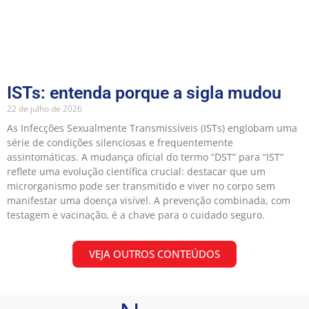
ISTs: entenda porque a sigla mudou
22 de julho de 2026
As Infecções Sexualmente Transmissíveis (ISTs) englobam uma
série de condições silenciosas e frequentemente
assintomáticas. A mudança oficial do termo “DST” para “IST”
reflete uma evolução científica crucial: destacar que um
microrganismo pode ser transmitido e viver no corpo sem
manifestar uma doença visível. A prevenção combinada, com
testagem e vacinação, é a chave para o cuidado seguro.
VEJA OUTROS CONTEÚDOS