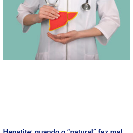
Hepatite: quando o “natural” faz mal