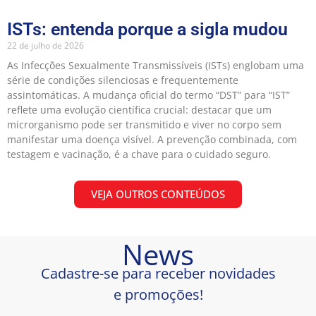
ISTs: entenda porque a sigla mudou
22 de julho de 2026
As Infecções Sexualmente Transmissíveis (ISTs) englobam uma
série de condições silenciosas e frequentemente
assintomáticas. A mudança oficial do termo “DST” para “IST”
reflete uma evolução científica crucial: destacar que um
microrganismo pode ser transmitido e viver no corpo sem
manifestar uma doença visível. A prevenção combinada, com
testagem e vacinação, é a chave para o cuidado seguro.
VEJA OUTROS CONTEÚDOS
News
Cadastre-se para receber novidades
e promoções!