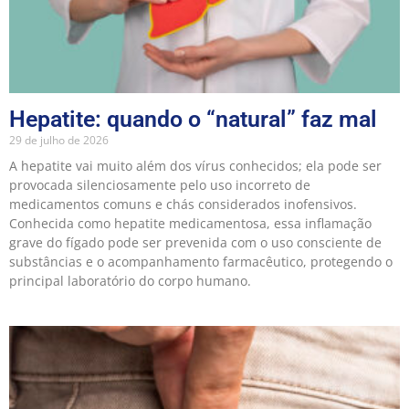
Hepatite: quando o “natural” faz mal
29 de julho de 2026
A hepatite vai muito além dos vírus conhecidos; ela pode ser
provocada silenciosamente pelo uso incorreto de
medicamentos comuns e chás considerados inofensivos.
Conhecida como hepatite medicamentosa, essa inflamação
grave do fígado pode ser prevenida com o uso consciente de
substâncias e o acompanhamento farmacêutico, protegendo o
principal laboratório do corpo humano.