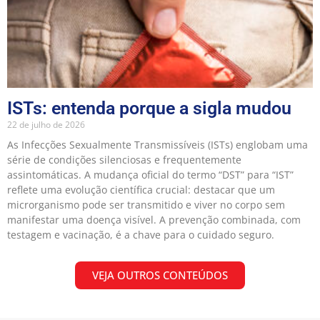
ISTs: entenda porque a sigla mudou
22 de julho de 2026
As Infecções Sexualmente Transmissíveis (ISTs) englobam uma
série de condições silenciosas e frequentemente
assintomáticas. A mudança oficial do termo “DST” para “IST”
reflete uma evolução científica crucial: destacar que um
microrganismo pode ser transmitido e viver no corpo sem
manifestar uma doença visível. A prevenção combinada, com
testagem e vacinação, é a chave para o cuidado seguro.
VEJA OUTROS CONTEÚDOS