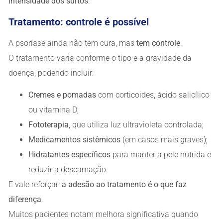
intensidade dos surtos
.
Tratamento: controle é possível
A psoríase ainda não tem cura, mas
tem controle
.
O tratamento varia conforme o tipo e a gravidade da
doença, podendo incluir:
Cremes e pomadas
com corticoides, ácido salicílico
ou vitamina D;
Fototerapia
, que utiliza luz ultravioleta controlada;
Medicamentos sistêmicos
(em casos mais graves);
Hidratantes específicos
para manter a pele nutrida e
reduzir a descamação.
E vale reforçar:
a adesão ao tratamento é o que faz
diferença
.
Muitos pacientes notam melhora significativa quando