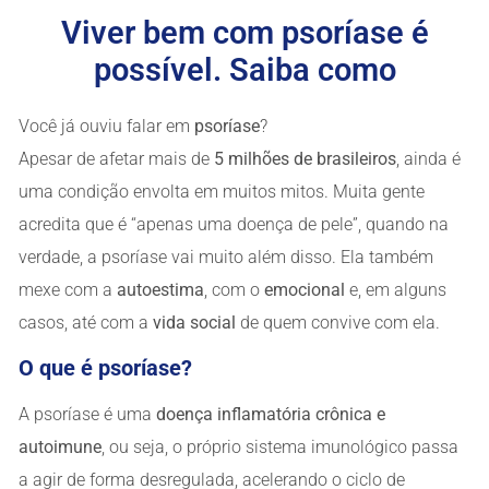
Viver bem com psoríase é
possível. Saiba como
Você já ouviu falar em
psoríase
?
Apesar de afetar mais de
5 milhões de brasileiros
, ainda é
uma condição envolta em muitos mitos. Muita gente
acredita que é “apenas uma doença de pele”, quando na
verdade, a psoríase vai muito além disso. Ela também
mexe com a
autoestima
, com o
emocional
e, em alguns
casos, até com a
vida social
de quem convive com ela.
O que é psoríase?
A psoríase é uma
doença inflamatória crônica e
autoimune
, ou seja, o próprio sistema imunológico passa
a agir de forma desregulada, acelerando o ciclo de